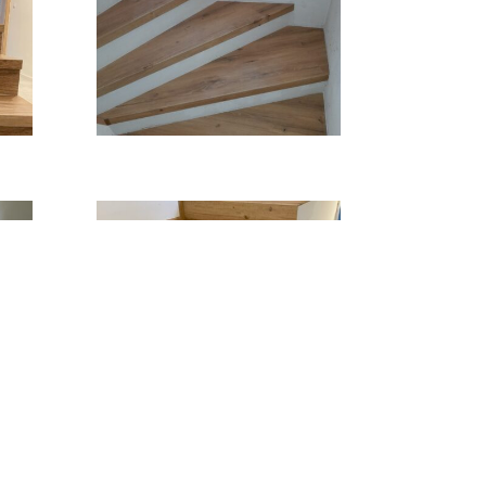
1
2
Next